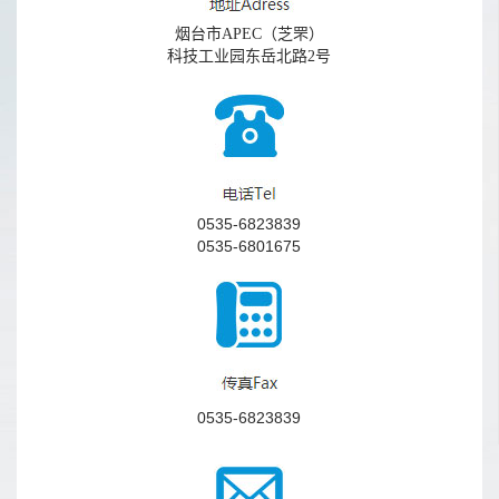
烟台市APEC（芝罘）
科技工业园东岳北路2号
0535-6823839
0535-6801675
0535-6823839